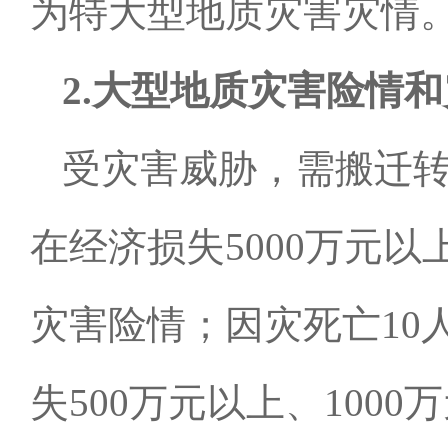
为特大型地质灾害灾情
2.
大型地质灾害险情和
受灾害威胁，需搬迁
在经济损失
5000
万元以
灾害险情；因灾死亡
10
失
500
万元以上、
1000
万