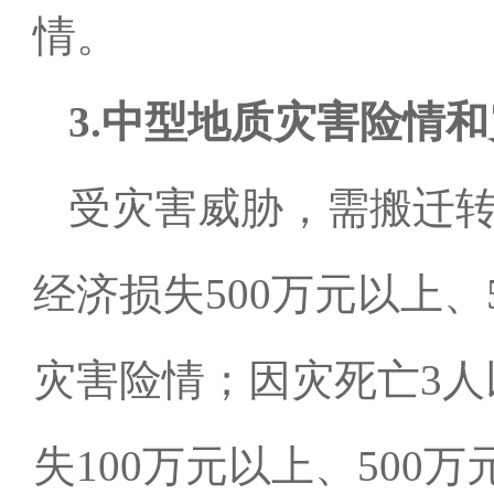
情。
3.
中型地质灾害险情和
受灾害威胁，需搬迁
经济损失
500
万元以上、
灾害险情；因灾死亡
3
人
失
100
万元以上、
500
万