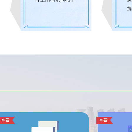
化工作的指导意见》
标
施