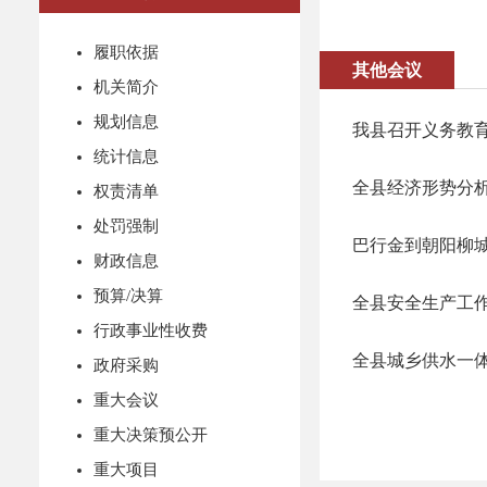
履职依据
其他会议
机关简介
规划信息
我县召开义务教
统计信息
全县经济形势分
权责清单
处罚强制
巴行金到朝阳柳
财政信息
预算/决算
全县安全生产工
行政事业性收费
全县城乡供水一
政府采购
重大会议
重大决策预公开
重大项目