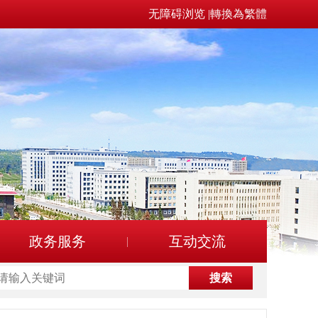
无障碍浏览
|
轉換為繁體
政务服务
互动交流