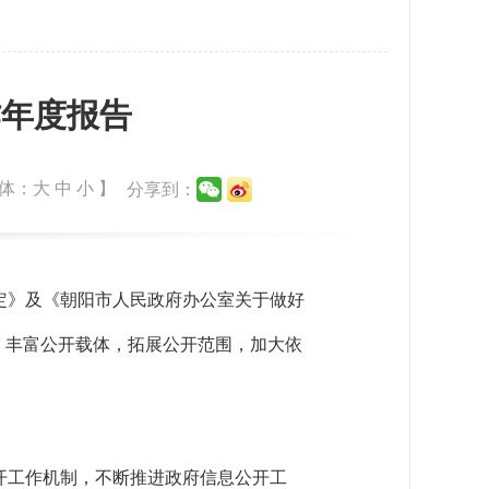
作年度报告
体：
大
中
小
】
分享到：
定》及《朝阳市人民政府办公室关于做好
、丰富公开载体，拓展公开范围，加大依
开工作机制，不断推进政府信息公开工