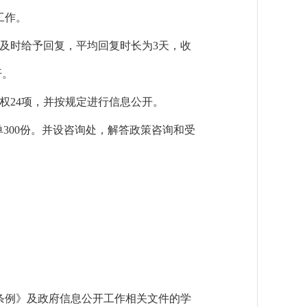
工作。
及时给予回复，平均回复时长为
3
天，收
开。
权
24
项，并按规定进行信息公开。
单
300
份。并设咨询处，解答政策咨询和受
条例》及政府信息公开工作相关文件的学