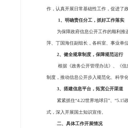
作，认真开展日常基础性工作，促进了
1
、明确责任分工，抓好工作落实
为保障政府信息公开工作的顺利推
萍、丁国海任副组长，各科室、事业单
2
、健全规章制度，保障规范运行
根据《政务公开管理办法》、《信
制度，推动信息公开步入规范化、科学
3
、搭建信息平台，拓宽公开渠道
紧紧抓住“
4.22
世界地球日”、“
5.15
式，深入开展国土知识宣传。
二、具体工作开展情况