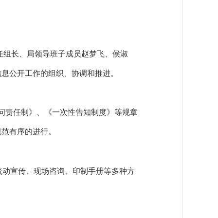
任组长、局领导班子成员赵梦飞、侯淑
信息公开工作的组织、协调和推进。
问责任制》、《一次性告知制度》等规章
规范有序的进行。
流动宣传、现场咨询、印制手册等多种方