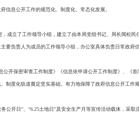
政府信息公开工作的规范化、制度化、常态化发展。
进，成立了工作领导小组，建立了由本局党组书记、局长闻松民
位主要负责人为成员的工作领导小组，办公室具体负责日常政府
息公开保密审查工作制度》《信息依申请公开工作制度》、《首
化、制度化轨道奠定坚实基础。有力地保障了政府信息公开工作
政务公开日”、“
6.25
土地日”及安全生产月等宣传活动载体，采取