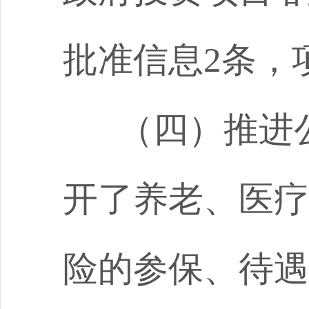
批准信息
2
条，
（四）推进
开了养老、医疗
险的参保、待遇