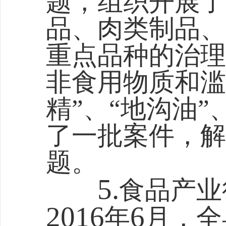
题，组织开展了
品、肉类制品、
重点品种的治理
非食用物质和滥
精”、“地沟油
了一批案件，解
题。
5.
食品产业
2016
6
年
月，全