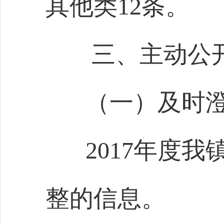
其他类
12
条。
三、主动公
（一）及时
2017
年度我
整的信息。