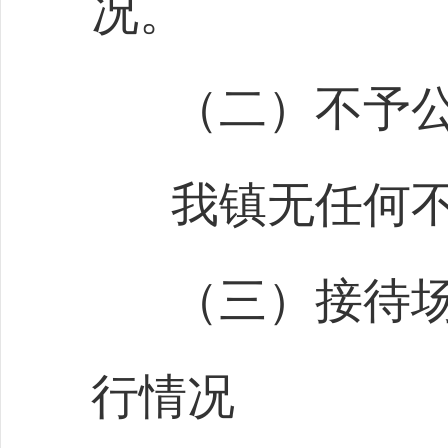
况。
（二）不予
我镇无任何
（三）接待
行情况