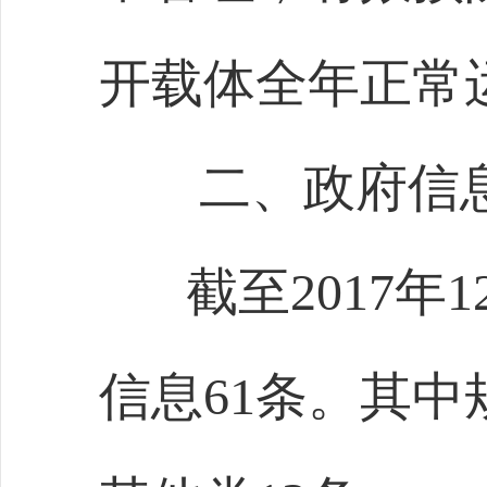
开载体全年正常
二、政府信
截至
2017
年
1
信息
61
条。其中