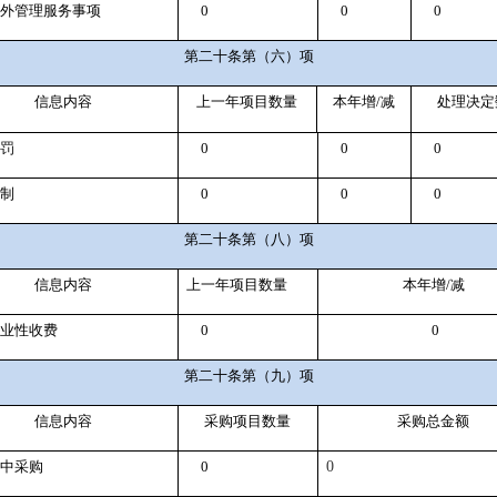
外管理服务事项
0
0
0
第二十条第（六）项
信息内容
上一年项目数量
本年增
/
减
处理决定
罚
0
0
0
制
0
0
0
第二十条第（八）项
信息内容
上一年项目数量
本年增
/
减
业性收费
0
0
第二十条第（九）项
信息内容
采购项目数量
采购总金额
中采购
0
0