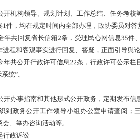
公开机构领导、规划计划、工作总结、任务考核
案
1
件，均在规定时间内全部办理，政协委员对答
全年共回复省长信箱
2
条，受理民心网信息
35
件
作进程和客观事实进行回复、答疑，正面引导舆
今年共公开行政许可信息
22
条，行政许可公示栏
示系统”。
公开办事指南和其他形式公开政务，定期发布信
织到政务公开工作领导小组办公室申请查阅；
谈会、举办咨询活动等。
起行政诉讼