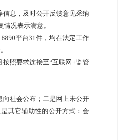
等信息，及时公开反馈意见采纳
复情况表示满意。
、
8890
平台
31
件，均在法定工作
论。
目按照要求连接至“互联网
+
监管
息向社会公布；二是网上未公开
三是其它辅助性的公开方式：会