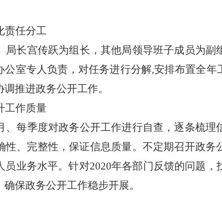
化责任分工
、局长宫传跃为组长，其他局领导班子成员为副
办公室专人负责，对任务进行分解
,
安排布置全年
协调推进政务公开工作。
升工作质量
月、每季度对政务公开工作进行自查，逐条梳理
确性、完整性，保证信息质量。不定期召开政务
人员业务水平。针对
2020
年各部门反馈的问题，
，确保政务公开工作稳步开展。