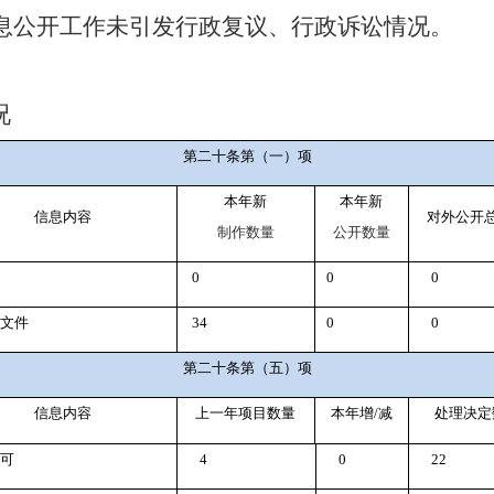
息公开工作未引发行政复议、行政诉讼情况。
况
第二十条第（一）项
本年新
本年新
信息内容
对外公开
制作数量
公开数量
0
0
0
文件
34
0
0
第二十条第（五）项
信息内容
上一年项目数量
本年增
/
减
处理决定
可
4
0
22