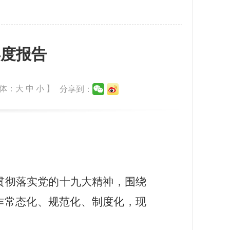
年度报告
体：
大
中
小
】
分享到：
贯彻落实党的十九大精神，围绕
作常态化、规范化、制度化，现