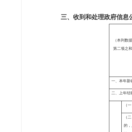
三、收到和处理政府信息
（本列数
第二项之
一、本年新
二、上年结
（一
（二
的，