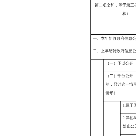
第二项之和，等于第三
和）
一、本年新收政府信息
二、上年结转政府信息
（一）予以公开
（二）部分公开
的，只计这一情
情形）
1.
属于
2.
其他
禁止公