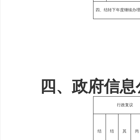
四、结转下年度继续办
四、政府信息
行政复议
结
结
其
尚