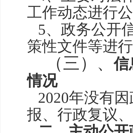
工作动态进行公
5
、
政务公开
策性文件等进行
（三）、
信
情况
20
20
年没有因
报、
行政复议、
二、主动公开