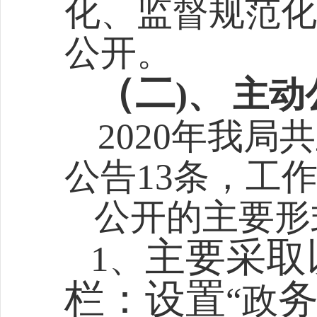
化、监督规范化
公开
。
（二
)、
主动
20
20
年我局共
公告1
3
条，工
公开的主要形
主要采取
1、
栏：设置
“
政