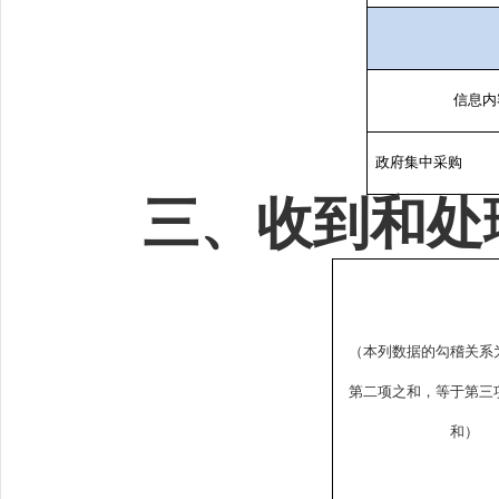
信息内
政府集中采购
三、收到和处
（本列数据的勾稽关系
第二项之和，等于第三
和）