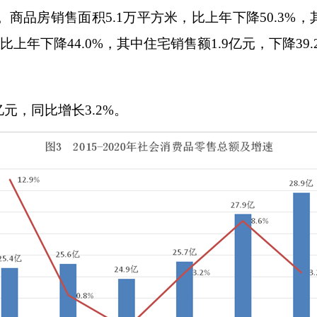
。商品房销售面积
5.1
万平方米，比上年下降
50.3%
，
比上年下降
44.0%
，其中住宅销售额
1.9
亿元，下降
39
亿元，同比增长
3.2%
。