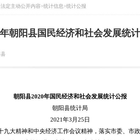
>
法定主动公开内容
>
统计信息
>
统计公报
20年朝阳县国民经济和社会发展统
阳县
朝阳县
2020
年国民经济和社会发展统计公报
朝阳县统计局
2021
年
3
月
25
日
十九大精神和中央经济工作会议精神，落实市委、市