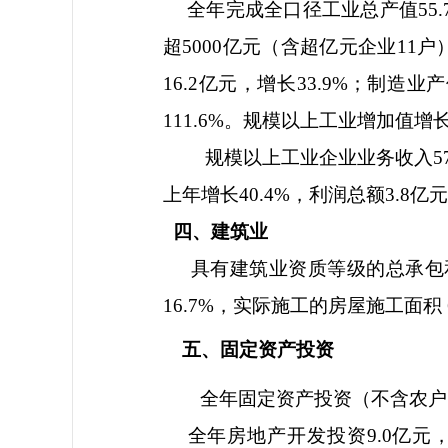
全年完成全口径工业总产值
55.
超
5000
亿元（含超亿元企业
11
户
16.2
亿元，增长
33.9%
；制造业产
111.6%
。规模以上工业增加值增
规模以上工业企业业务收入
5
上年增长
40.4%
，利润总额
3.8
亿元
四、建筑业
具有建筑业资质等级的总承包
16.7%
，实际施工的房屋施工面积
五、固定资产投资
全年固定资产投资（不含农户
全年房地产开发投资
9.0
亿元