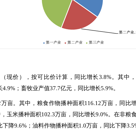
元（现价），按可比价计算，同比增长
3.8%
。其中
长
4.9%
；畜牧业产值
37.7
亿元，同比增长
5.9%
。
2
万亩。其中，粮食作物播种面积
116.12
万亩，同比
中，玉米播种面积
102.3
万亩，同比增长
9.0%
。在非粮
比下降
9.6%
；油料作物播种面积
1.0
万亩，同比下降
3.5