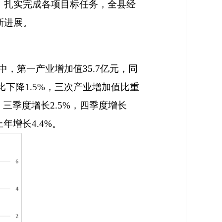
，扎实完成各项目标任务，全县经
新进展。
中，第一产业增加值
35.7
亿元，同
比下降
1.5%
，三次产业增加值比重
，三季度增长
2.5%
，四季度增长
上年增长
4.4%
。