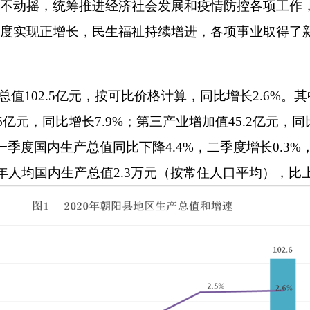
不动摇，统筹推进经济社会发展和疫情防控各项工作
度实现正增长，民生福祉持续增进，各项事业取得了
总值
102.5
亿元，按可比价格计算，同比增长
2.6%
。其
6
亿元，同比增长
7.9%
；第三产业增加值
45.2
亿元，同
一季度国内生产总值同比下降
4.4%
，二季度增长
0.3%
年人均国内生产总值
2.3
万元（按常住人口平均），比