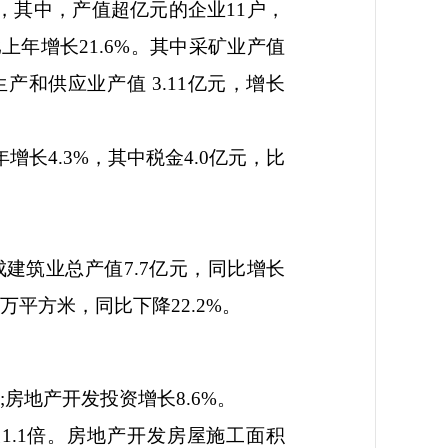
，其中，产值超亿元的企业
11
户，
比上年增长
21.6%
。其中采矿业产值
生产和供应业产值
3.11
亿元，增长
年增长
4.3%
，其中税金
4.0
亿元，比
成建筑业总产值
7.7
亿元，同比增长
万平方米，同比下降
22.2%
。
;
房地产开发投资增长
8.6%
。
长
1.1
倍。房地产开发房屋施工面积