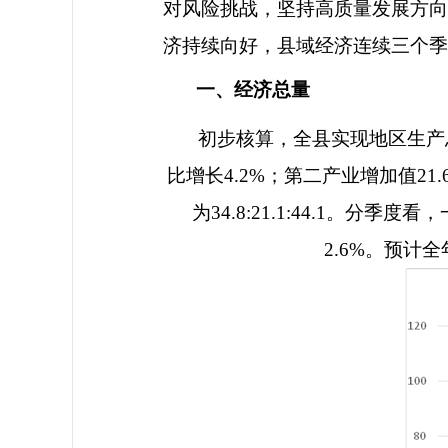
对风险挑战，坚持高质量发展方向
济持续向好，县域经济连续三个季
一、经济总量
初步核算，全县实现地区生产
比增长
4.2%
；第二产业增加值
21.
为
34.8:21.1:44.1
。分季度看，
2.6%
。预计全