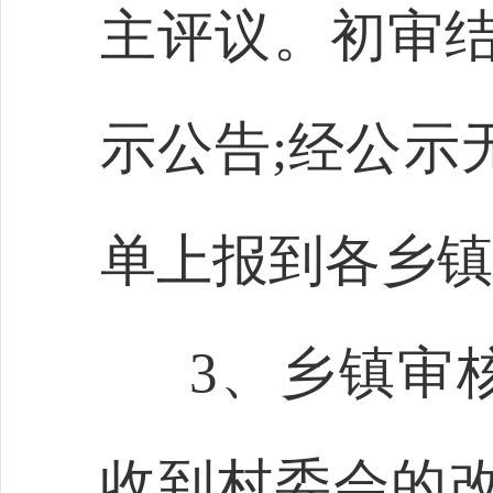
主评议。初审结
示公告;经公示
单上报到各乡镇
3、乡镇审
收到村委会的改