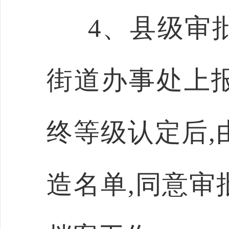
4、县级审
街道办事处上
终等级认定后,
造名单,同意审