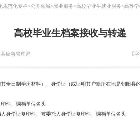
化规范化专栏
>
公开领域
>
就业服务
>
高校毕业生就业服务
>
高等学
高校毕业生档案接收与转递
朝阳县应急管理局
【字
明其全日制学历材料）、身份证（或证明其户籍所在地是朝阳县
复印件、调档单位名头
调档人身份证复印件、被委托人身份证复印件、调档单位名头