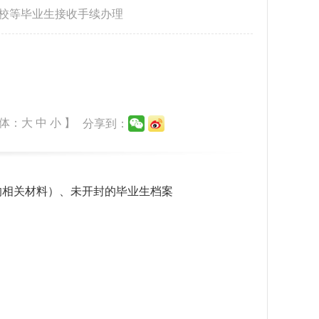
校等毕业生接收手续办理
体：
大
中
小
】
分享到：
的相关材料）、未开封的毕业生档案