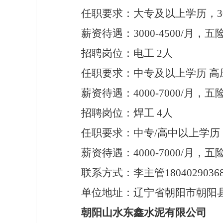
任职要求：大专及以上学历，
薪资待遇：
3000-4500/月
招聘岗位：电工
2人
任职要求：中专及以上学历
高
薪资待遇：
4000-7000/月
招聘岗位：焊工
4
人
任职要求：中专
/高中以上学
薪资待遇：
4000-7000/月
联系方式：李主管
1804029036
单位
地址：辽宁省朝阳市朝阳
朝阳山水东鑫水泥有限公司