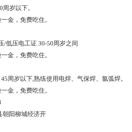
30周岁以下。
，五险一金，免费吃住。
压
/低压电工证 30-50周岁之间
，五险一金，免费吃住。
历
45
周岁以下
,熟练使用电焊、气保焊、氩弧焊。
，五险一金，免费吃住。
8
县朝阳柳城经济开