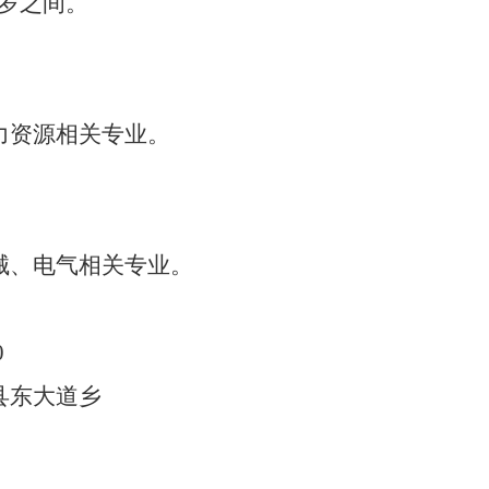
45岁之间。
力资源
相关专业。
械、电气相关专业。
0
县东大道乡