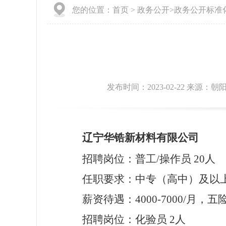
您的位置：
首页
>
政务公开
>
政务公开标准
发布时间：2023-02-22 来源
辽宁华锆新材料有限公司
招聘岗位：普工
/操作员 20人
任职要求：中专（高中）及以
薪资待遇：
4000-7000/月
招聘岗位：化验员
2人