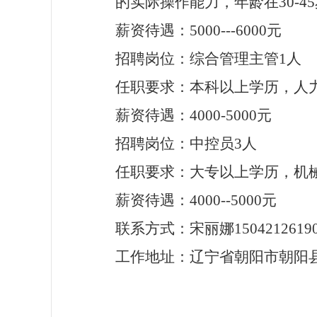
的实际操作能力，年龄在
30-
薪资待遇：
5000---6000元
招聘岗位：
综合管理主管
1人
任职要求：
本科
以上学历，
人
薪资待遇：
4000-5000
元
招聘岗位：中控员
3人
任职要求：大专以上学历，机
薪资待遇：
4000--5000元
联系方式：宋丽娜
1504212619
工作地址：辽宁省朝阳市朝阳