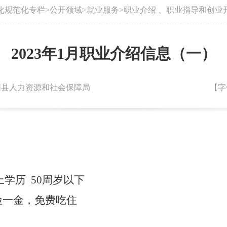
化规范化专栏
>
公开领域
>
就业服务
>
职业介绍 、职业指导和创业
2023年1月职业介绍信息（一）
：朝阳县人力资源和社会保障局
【字
上学历
50周岁以下
，五险一金，免费吃住