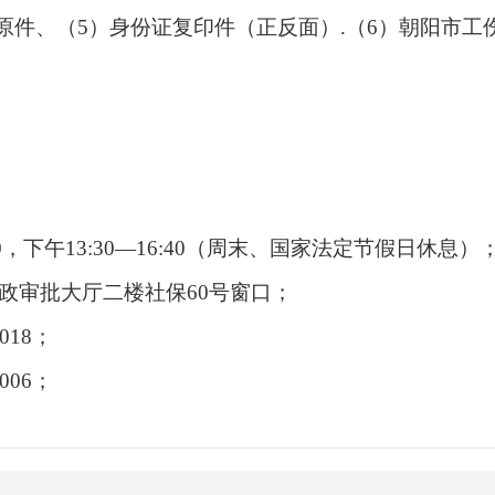
书原件、（5）身份证复印件（正反面）.（6）朝阳市
0，下午13:30—16:40（周末、国家法定节假日休息）
审批大厅二楼社保60号窗口；
018；
006；