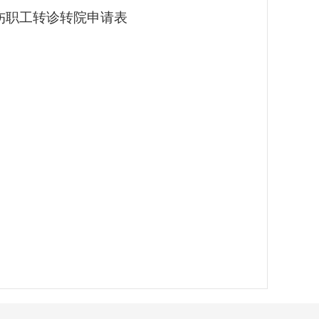
工伤职工转诊转院申请表
；