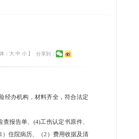
体：
大
中
小
】
分享到：
险经办机构，材料齐全，符合法定
检查报告单、(4)工伤认定书原件、
1）住院病历、（2）费用收据及清