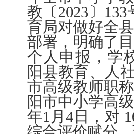
教〔2023〕1
育局对做好全县
部署，明确了目
个人申报，学
阳县教育、人
市高级教师职称
阳市中小学高级
年1月4日，对 
综合评价赋分，