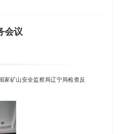
务会议
国家矿山安全监察局辽宁局检查反