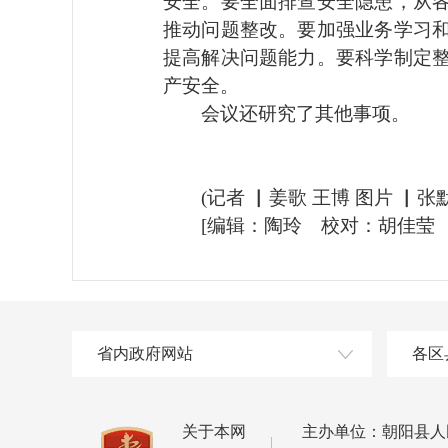
安全。要全面排查安全隐患，从
推动问题整改。要加强业务学习
提高解决问题能力。要科学制定
产安全。
会议还研究了其他事项。
(记者 ▏姜歌 王博 图片 ▏张默
[编辑：陶玲 校对：胡佳莹 
省内政府网站
各区
关于本网
主办单位：朝阳县人