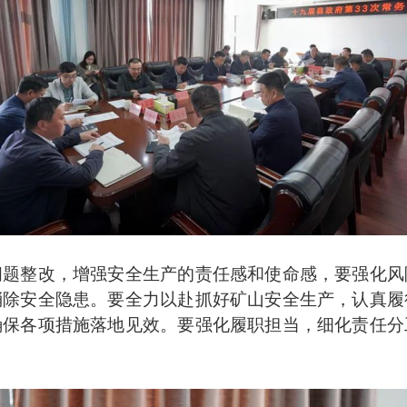
整改，增强安全生产的责任感和使命感，要强化风
消除安全隐患。要全力以赴抓好矿山安全生产，认真履
确保各项措施落地见效。要强化履职担当，细化责任分