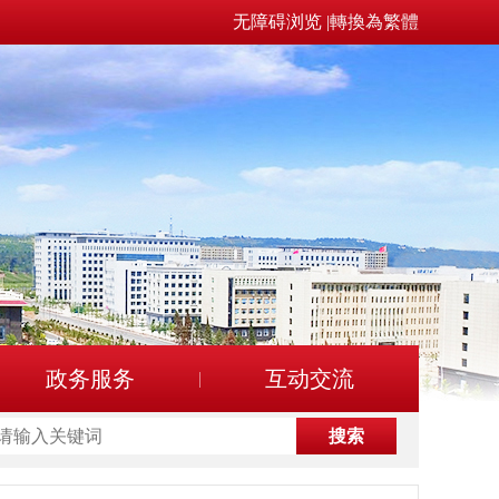
无障碍浏览
|
轉換為繁體
政务服务
互动交流