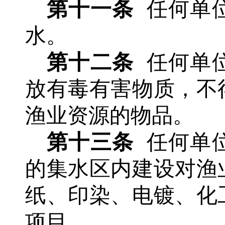
第十一条
任何单
水。
第十二条
任何单
放有毒有害物质，不
渔业资源的物品。
第十三条
任何单
的集水区内建设对渔
纸、印染、电镀、化
项目。