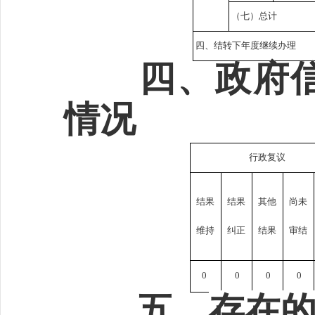
（七）总计
四、结转下年度继续办理
四、政府信
情况
行政复议
结果
结果
其他
尚未
维持
纠正
结果
审结
0
0
0
0
五、
存在