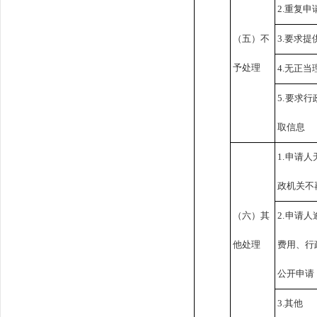
2.重复申
（五）不
3.要求
予处理
4.无正
5.要求
取信息
1.申请
政机关不
（六）其
2.申请
他处理
费用、行
公开申请
3.其他