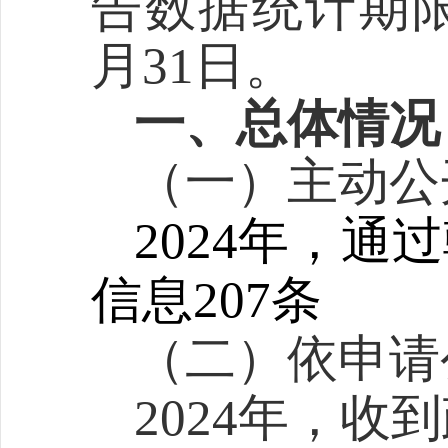
告数据统计期
月31日。
一、总体情况
（一）主动公
202
4
年，通过
信息
207
条
（二）
依申请
202
4
年，收到