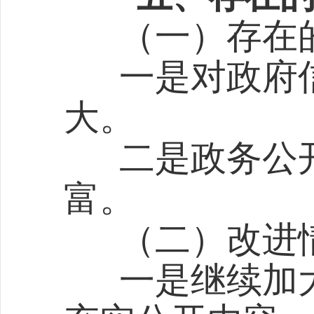
（一）
存在
一是对政府信
大。
二是政务公开
富。
（二）改进
一是继续加大