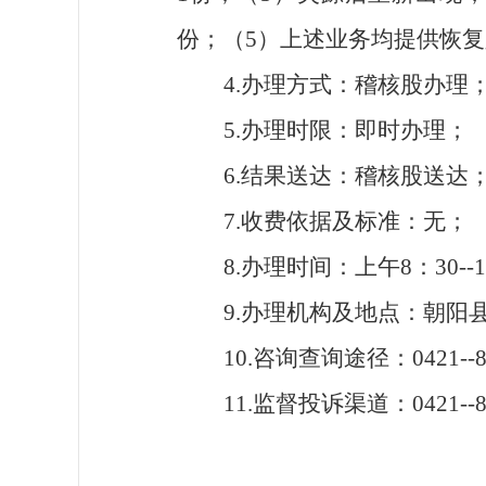
份；（5）
上述业务均提供恢复
4.办理方式：稽核股办理
5.办理时限：即时办理；
6.结果送达：稽核股送达
7.收费依据及标准：无；
8.办理时间：上午8：30--1
9.办理机构及地点：朝阳
10.咨询查询途径：0421--8
11.监督投诉渠道：0421--89