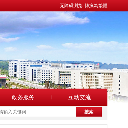
无障碍浏览
|
轉換為繁體
政务服务
互动交流