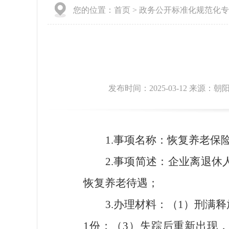
您的位置：
首页
>
政务公开标准化规范化专
发布时间：2025-03-12 来源
1.事项名称：恢复养老保
2.事项简述：企业离退
恢复养老待遇；
3.办理材料：（1）刑满
1份；（3）失踪后重新出现