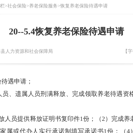
栏
>
社会保险
>
养老保险服务
>
恢复养老保险待遇申请
20--5.4恢复养老保险待遇申请
：朝阳县人力资源和社会保障局
【字
险待遇申请；
休人员、遗属人员刑满释放、完成领取养老待遇资
释放人员提供释放证明书复印件1份；（2）完成
，家属或代办人实行承诺制填写承诺书1份；（4