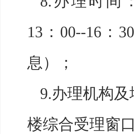
8.办理时间：
13：
0
0--16：
3
息）；
9.办理机构
楼综合受理窗