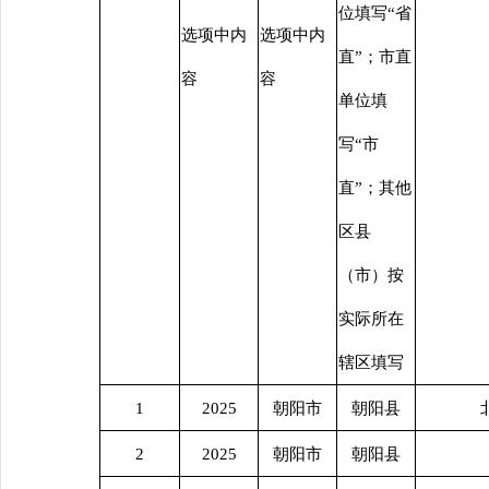
位填写“省
选项中内
选项中内
直”；市直
容
容
单位填
写“市
直”；其他
区县
（市）按
实际所在
辖区填写
1
2025
朝阳市
朝阳县
2
2025
朝阳市
朝阳县