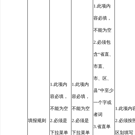
1.此项内
容必填，
不能为空
2.必须包
含“省直、
市直、
市、区、
1.此项内
1.此项内
县”中至少
容必填，
容必填，
一个字或
不能为空
不能为空
1.此项
者词
填报规则
2.必须是
2.必须是
2.必须
3.省直单
下拉菜单
下拉菜单
区划填写