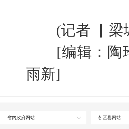
(记者 ▏梁城
[编辑：陶玲
雨新]
省内政府网站
各区县网站