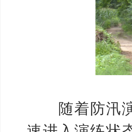
随着防汛演
速进入演练状