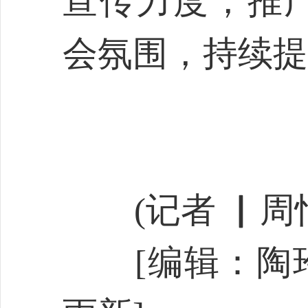
宣传力度，推
会氛围，持续提
(记者 ▏周怡
[编辑：陶玲