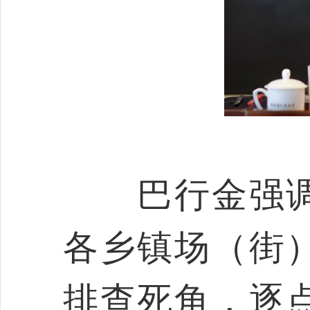
巴行金强调
各乡镇场（街
排查死角，逐