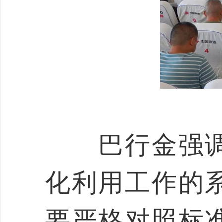
巴行金强调
化利用工作的
要严格对照标