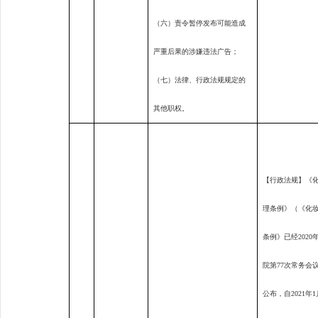
（六）责令暂停发布可能造成
严重后果的涉嫌违法广告；
（七）法律、行政法规规定的
其他职权。
【行政法规】《
理条例》（《化
条例》已经
2020
院第
77
次常务会
公布，自
2021
年
1