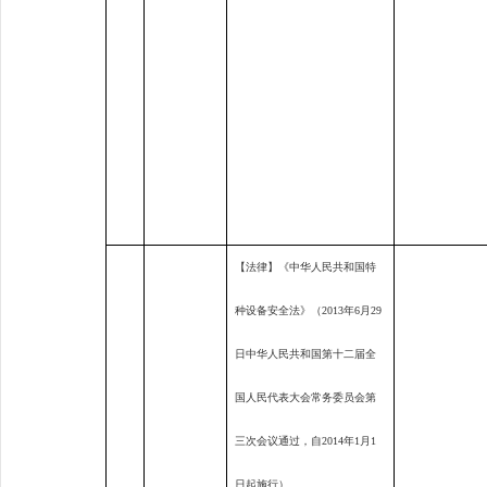
【法律】《中华人民共和国特
种设备安全法》（
2013
年
6
月
29
日中华人民共和国第十二届全
国人民代表大会常务委员会第
三次会议通过，自
2014
年
1
月
1
日起施行）