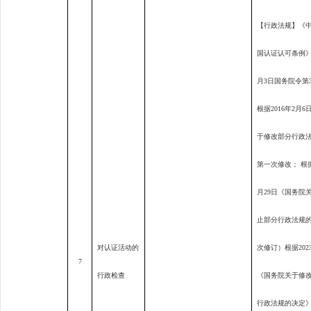
【行政法规】《
国认证认可条例
月
3
日国务院令第
根据
2016
年
2
月
6
于修改部分行政
第一次修改； 根
月
29
日《国务院
止部分行政法规
对认证活动的
次修订）根据
202
7
行政检查
《国务院关于修
行政法规的决定