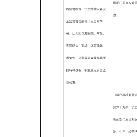
理部门应当实施
施监督检查。负责特种设备安
察。
全监督管理的部门应当对学
校、幼儿园以及医院、车站、
客运码头、商场、体育场馆、
展览馆、公园等公众聚集场所
的特种设备，实施重点安全监
督检查。
《医疗器械监督
第六十九条 负
理的部门应当对
制、生产、经营