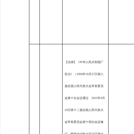
【法律】《中华人民共和国广
告法》（
1994
年
10
月
27
日第八
届全国人民代表大会常务委员
会第十次会议通过
2015
年
4
月
24
日第十二届全国人民代表大
会常务委员会第十四次会议修
订 根据
2018
年
10
月
26
日第十