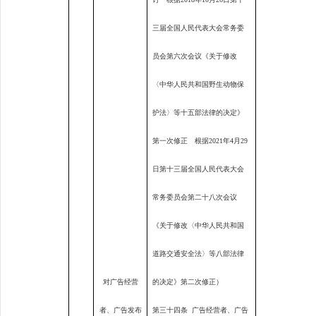
三届全国人民代表大会常务委
员会第六次会议《关于修改
〈中华人民共和国野生动物保
护法〉等十五部法律的决定》
第一次修正 根据
2021
年
4
月
29
日第十三届全国人民代表大会
常务委员会第二十八次会议
《关于修改〈中华人民共和国
道路交通安全法〉等八部法律
对广告经营
的决定》第二次修正）
者、广告发布
第三十四条
广告经营者、广告