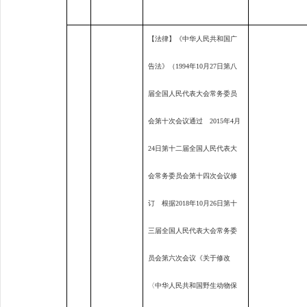
【法律】《中华人民共和国广
告法》（
1994
年
10
月
27
日第八
届全国人民代表大会常务委员
会第十次会议通过
2015
年
4
月
24
日第十二届全国人民代表大
会常务委员会第十四次会议修
订 根据
2018
年
10
月
26
日第十
三届全国人民代表大会常务委
员会第六次会议《关于修改
〈中华人民共和国野生动物保