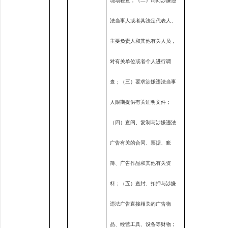
现场检查；（二）询问涉嫌违
法当事人或者其法定代表人、
主要负责人和其他有关人员，
对有关单位或者个人进行调
查；（三）要求涉嫌违法当事
人限期提供有关证明文件；
（四）查阅、复制与涉嫌违法
广告有关的合同、票据、账
簿、广告作品和其他有关资
料；（五）查封、扣押与涉嫌
违法广告直接相关的广告物
品、经营工具、设备等财物；