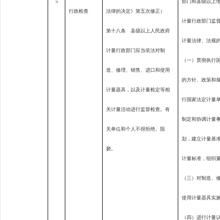
5
部门和县级以上
行政检查
法律的决定》第五次修正）
计量行政部门监
第十八条 县级以上人民政府
计量法律、法规
计量行政部门应当依法对制
（一）贯彻执行
造、修理、销售、进口和使用
的方针、政策和
计量器具，以及计量检定等相
行国家法定计量
关计量活动进行监督检查。有
制定和协调计量
关单位和个人不得拒绝、阻
划，建立计量基
挠。
计量标准，组织
（三）对制造、
使用计量器具实
（四）进行计量