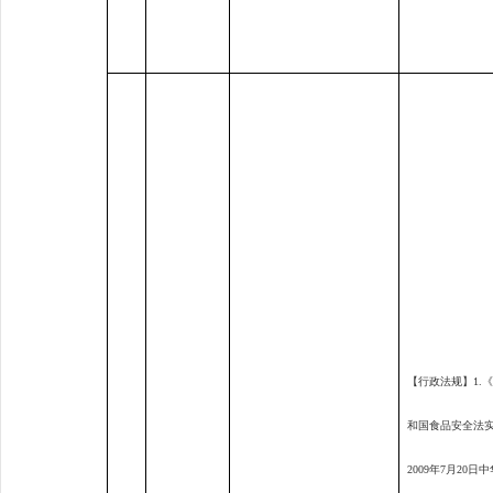
【行政法规】
1.
和国食品安全法
2009
年
7
月
20
日中