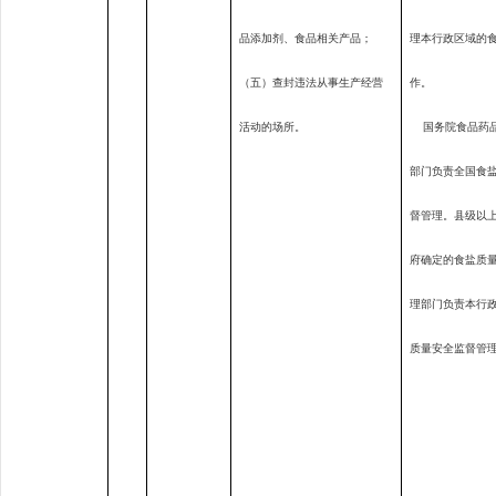
品添加剂、食品相关产品；
理本行政区域的
（五）查封违法从事生产经营
作。
活动的场所。
国务院食品药
部门负责全国食
督管理。县级以
府确定的食盐质
理部门负责本行
质量安全监督管