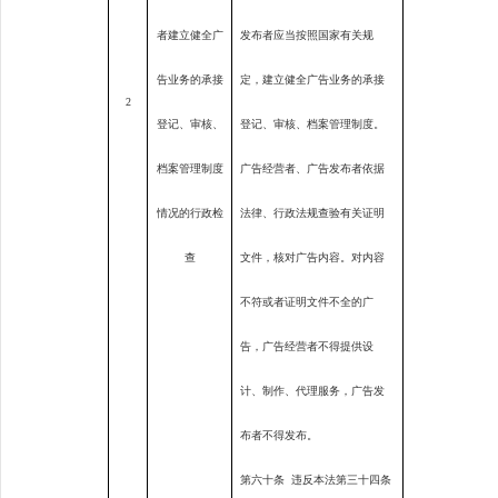
者建立健全广
发布者应当按照国家有关规
告业务的承接
定，建立健全广告业务的承接
2
登记、审核、
登记、审核、档案管理制度。
档案管理制度
广告经营者、广告发布者依据
情况的行政检
法律、行政法规查验有关证明
查
文件，核对广告内容。对内容
不符或者证明文件不全的广
告，广告经营者不得提供设
计、制作、代理服务，广告发
布者不得发布。
第六十条
违反本法第三十四条