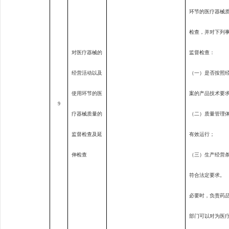
环节的医疗器械
检查，并对下列
对医疗器械的
监督检查：
经营活动以及
（一）是否按照
使用环节的医
案的产品技术要
9
疗器械质量的
（二）质量管理
监督检查及延
有效运行；
伸检查
（三）生产经营
符合法定要求。
必要时，负责药
部门可以对为医