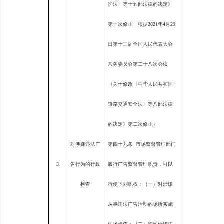
护法〉等十五部法律的决定》
第一次修正 根据
2021
年
4
月
29
日第十三届全国人民代表大会
常务委员会第二十八次会议
《关于修改〈中华人民共和国
道路交通安全法〉等八部法律
的决定》第二次修正）
对涉嫌违法广
第四十九条
市场监督管理部门
3
告行为的行政
履行广告监督管理职责，可以
检查
行使下列职权：（一）对涉嫌
从事违法广告活动的场所实施