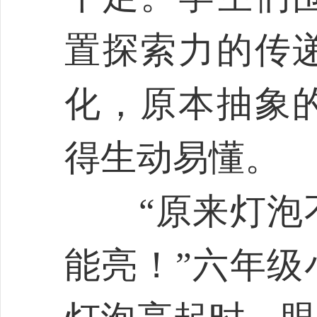
置探索力的传
化，原本抽象
得生动易懂。
“原来灯泡不
能亮！”六年级