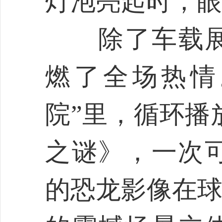
灯泡亮起时，眼
除了车载展
燃了全场热情
院”里，循环播
之谜》，一次可
的恐龙影像在球