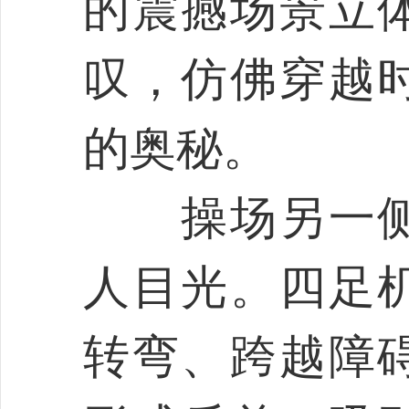
的震撼场景立
叹，仿佛穿越
的奥秘。
操场另一侧
人目光。四足
转弯、跨越障