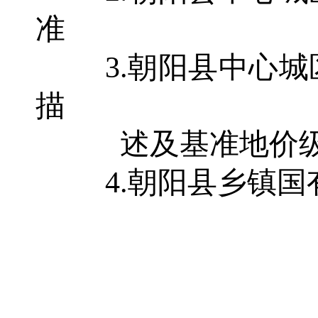
准
3.朝阳县中心
描
述及基准地价
4.朝阳县乡镇