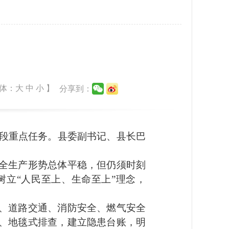
体：
大
中
小
】
分享到：
段重点任务。县委副书记、县长巴
全生产形势总体平稳，但仍须时刻
立“人民至上、生命至上”理念，
、道路交通、消防安全、燃气安全
、地毯式排查，建立隐患台账，明