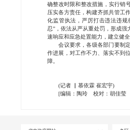
确整改时限和整改措施，实行销号
压实各方责任，构建齐抓共管工
化监管执法，严厉打击违法违规
忍”，依法从严从重处罚，形成强
速响应和应急处置能力，建立健全
会议要求，各级各部门要制定具
作进展，对工作不力、落实不到
障。
(记者 ▏慕依霖 崔宏宇)
[编辑：陶玲 校对：胡佳莹 