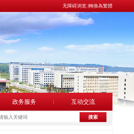
无障碍浏览
|
轉換為繁體
政务服务
互动交流