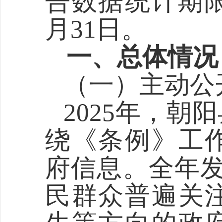
告数据统计期
月31日。
一、总体情况
（一）主动公
202
5
年，朝阳
绕《条例》工
府信息。全年
民群众普遍关