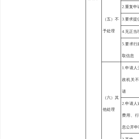
2.重复申
（五）不
3.要求
予处理
4.无正
5.要求
取信息
1.申请
政机关
请
（六）其
2.申请
他处理
费用、
息公开申