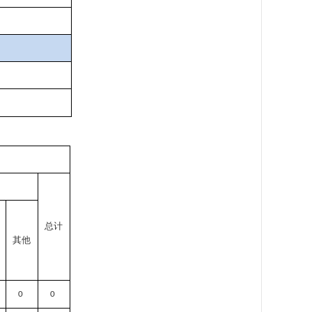
总计
其他
0
0