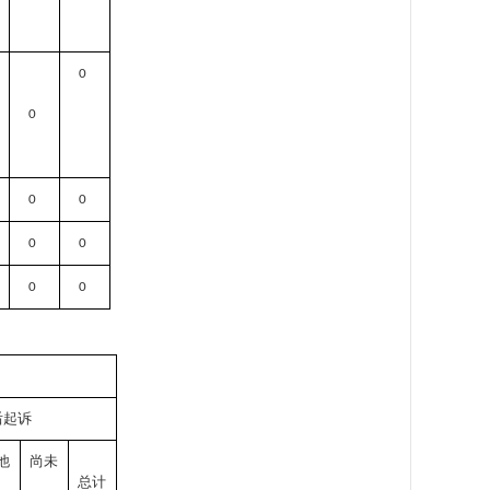
0
0
0
0
0
0
0
0
后起诉
他
尚未
总计