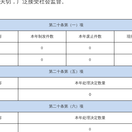
关切，广泛接受社会监督。
第二十条第（一）项
容
本年
制发件数
本年废止件数
现
0
0
0
0
第二十条第（五）项
容
本年处理决定数量
0
第二十条第（六）项
容
本年处理决定数量
0