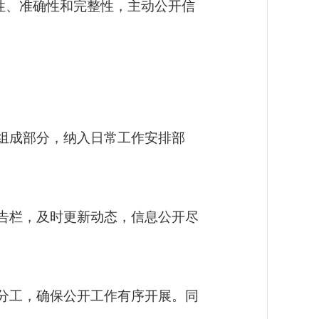
性、准确性和完整性
，
主动公开
信
组成部分，纳入日常工作安排部
告栏，
及时
更新动态，
信息公开尽
分工，确保公开工作有序开展。同