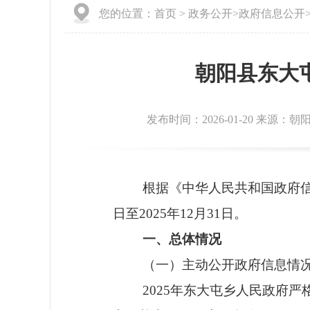
您的位置：
首页
>
政务公开
>
政府信息公开
朝阳县东大
发布时间：2026-01-20 来源
根据《中华人民共和国政府
日至202
5
年
12月31日。
一、总体情况
（一）主动公开政府信息情
202
5
年
东大屯乡
人民政府严