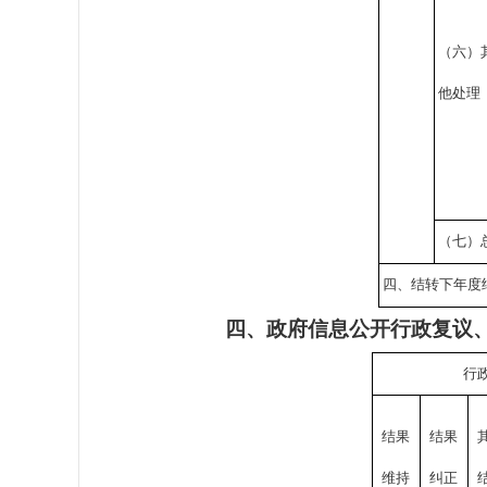
（六）
他处理
（七）
四、结转下年度
四、政府信息公开行政复议
行
结果
结果
维持
纠正