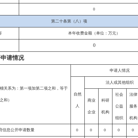
0
第二十条第（八）项
容
本年收费金额（单位：万元）
0
开申请情况
申请人情况
法人或其他组织
稽关系为：第一项加第二项之和，等于
自然
社会
法律
之和）
商业
科研
人
公益
服务
企业
机构
组织
机构
府信息公开申请数量
0
0
0
0
0