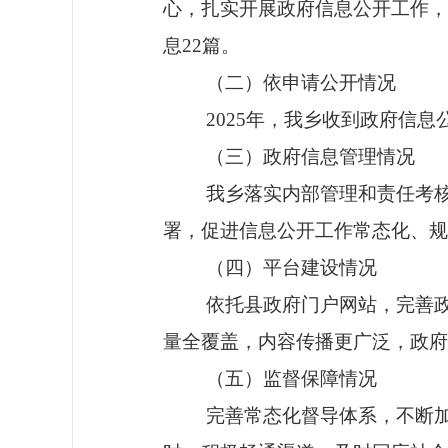
心，扎实开展政府信息公开工作，
息
22
篇。
（二）依申请公开情况
202
5
年
，
我乡
收到
政府信息
（三）政府信息管理情况
我乡落实内部管理和责任考
署，促进信息公开工作常态化、规
（四）平台建设情况
依托县政府门户网站，
完善
量全覆盖，内容传播更广泛
，
政
府
（五）监督保障情况
完善常态化督导体系，
不断