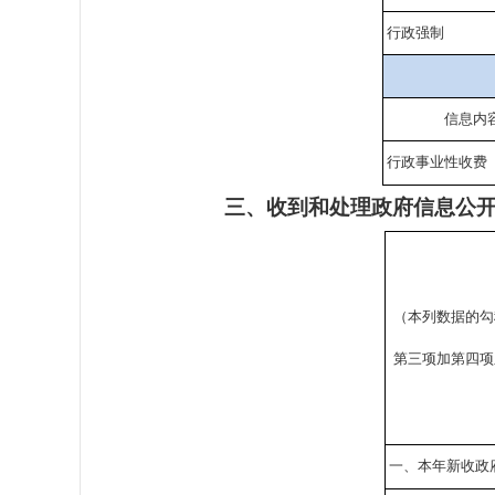
行政强制
信息内
行政事业性收费
三、收到和处理政府信息公
（本列数据的勾
第三项加第四项
一、本年新收政