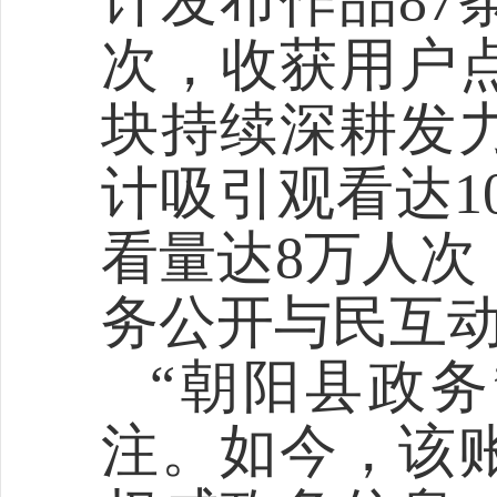
计发布作品
87
次，收获用户
块持续深耕发
计吸引观看达
1
看量达
8
万人次
务公开与民互
“朝阳县政务
注。如今，该