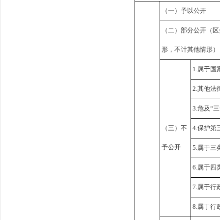
（一）予以公开
（二）部分公开
（区
形，不计其他情形）
1.属于国
2.其他
3.危及“
（三）不
4.保护
予公开
5.属于
6.属于
7.属于
8.属于