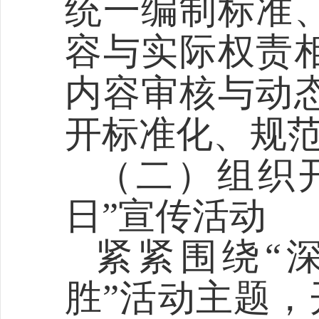
统一编制标准
容与实际权责
内容审核与动
开标准化、规
（
二
）组织
日
”
宣传活动
紧紧围绕
“
胜
”
活动主题，