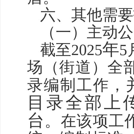
六、其他需要
（
一
）
主动公
年
截至
2025
5
场（街道）
全
录编制工作
，
目录全部上
台
。
在该项工