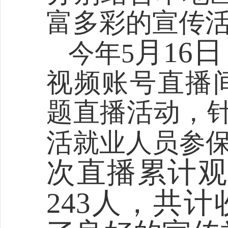
富多彩的宣传
月
16
日
今年
5
视频
账号
直播
题直播活动
，
活就业人员参
次直播累计
243
人，共计