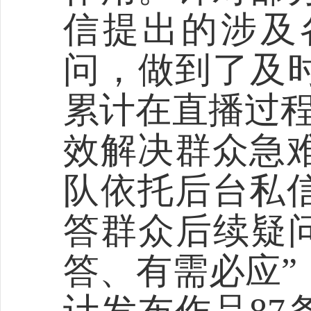
信提出的涉及
问，做到了及
累计在直播过
效解决群众急
队依托后台私
答群众后续疑
答、有需必应”