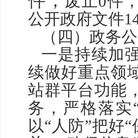
件，
废止
0
件
公开
政府文件
1
（四）政务公
一是
持续加
续做好重点领
站群平台功能
务，严格落实
以
“
人防
”
把好