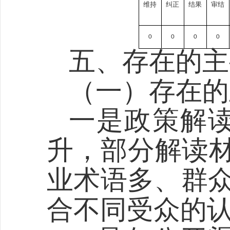
维持
纠正
结果
审结
0
0
0
0
五、存在的主
（一）存在的
一是
政策解
升，部分解读
业术语多、群众
合不同受众的