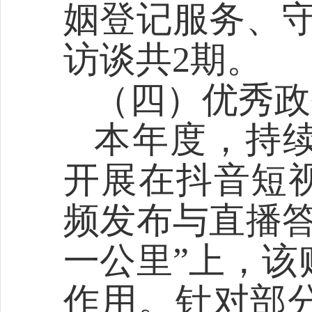
姻登记服务
、
访谈共
2
期。
（
四
）
优秀政
本年度，持
开展在抖音短
频发布与直播答
一公里”上，该
作用。针对部