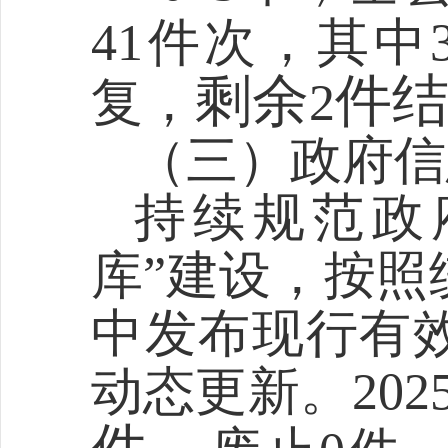
41
件次，
其中
剩余
件
复
，
2
（三）政府信
持续规范政
库”建设，按照
中发布现行有
动态更新。
202