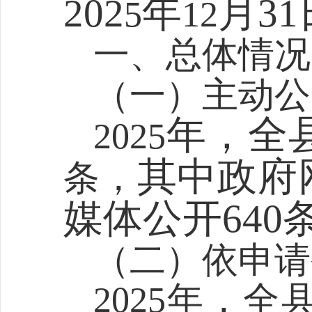
202
年
月
31
5
12
一、总体情况
（一）主动公
年，全
2025
其中政府
条
，
媒体公开
640
（二）依申请
2025
年
，
全