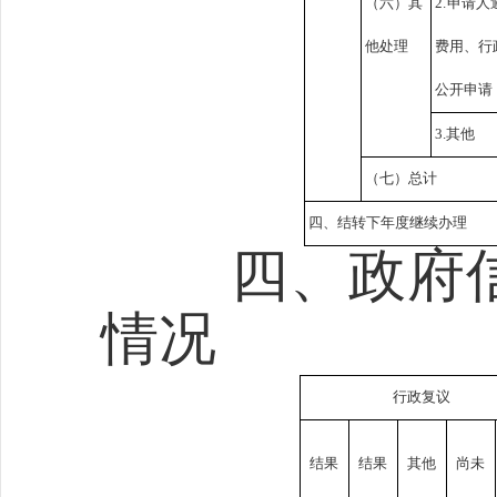
（六）其
2.申请
他处理
费用、行
公开申请
3.其他
（七）总计
四、结转下年度继续办理
四、政府
情况
行政复议
结果
结果
其他
尚未