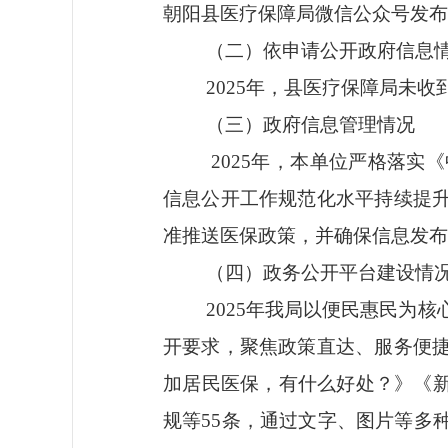
朝阳县医疗保障局微信公众号发布
（二）
依申请公开政府信息
202
5
年，县医疗保障局未
收
（三）
政府信息管理情况
2025年，本单位严格落
信息公开工作规范化水平持续提
准推送医保政策，并确保信息发布
（四）
政务
公开平台建设
情
2025年我局
以便民惠民为核
开要求，聚焦政策直达、服务便
加居民医保，有什么好处？》《
规等
5
5
条，通过文字、图片等多