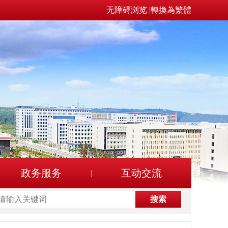
无障碍浏览
|
轉換為繁體
政务服务
互动交流