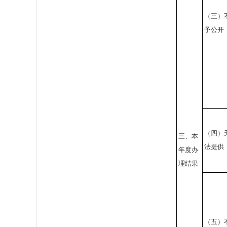
（三）
予公开
（四）
三、本
法提供
年度办
理结果
（五）