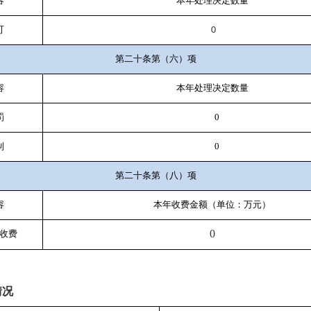
容
本年处理决定数量
可
0
第二十条第（六）项
容
本年处理决定数量
罚
0
制
0
第二十条第（八）项
容
本年收费金额（单位：万元）
0
收费
情况