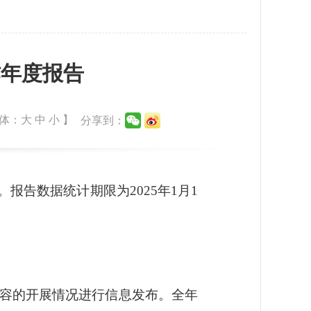
作年度报告
体：
大
中
小
】
分享到：
。报告数据统计期限为
2025年1月1
容的开展情况进行信息发布。
全年