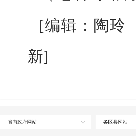
[编辑：陶玲
新]
省内政府网站
各区县网站