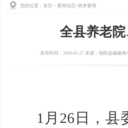
您的位置：
首页
>
要闻动态
>
政务要闻
全县养老院
发布时间：2026-01-27 来源：朝阳县融媒
1月26日，