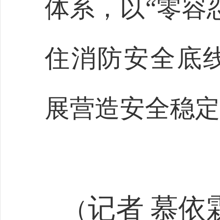
体系，以
“零容
住消防安全底
展营造安全稳定
记者
慕依
（