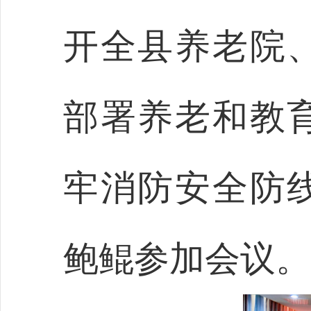
开全县养老院
部署养老和教
牢消防安全防
鲍鲲参加会议。