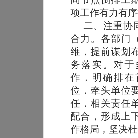
间节点倒排工
项工作有力有序
二、注重协
合力。
各部门
维，提前谋划
务落实。对于
作，明确排在
位，牵头单位
任，相关责任
配合，形成上
作格局，坚决杜