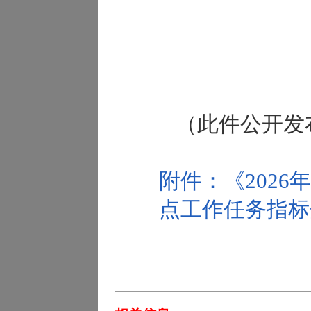
（此件公开发
附件：《202
点工作任务指标分