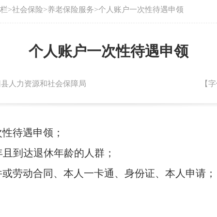
栏
>
社会保险
>
养老保险服务
>
个人账户一次性待遇申领
个人账户一次性待遇申领
：朝阳县人力资源和社会保障局
【字
次性待遇申领；
5年且到达退休年龄的人群；
原件或劳动合同、本人一卡通、身份证、本人申请；
；