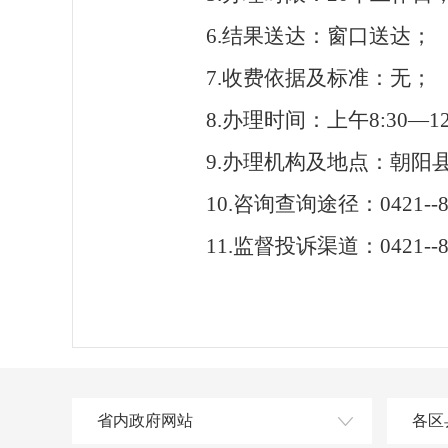
6.结果送达：窗口送达；
7.收费依据及标准：无；
8.办理时间：
上午
8:30—1
9.办理机构及地点：朝阳
10.咨询查询途径：0421--8
11.监督投诉渠道：0421--89
省内政府网站
各区