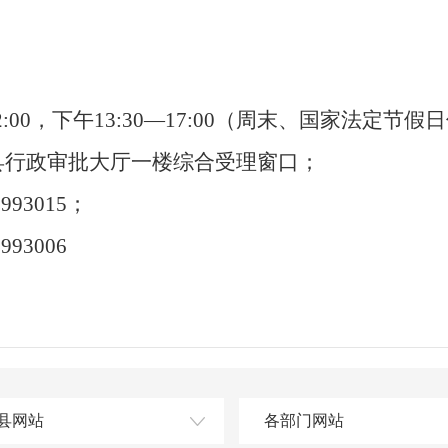
2:00，下午13:30—17:00
（周末、国家法定节假日
县行政审批大厅一楼综合受理窗口；
993015；
93006
县网站
各部门网站