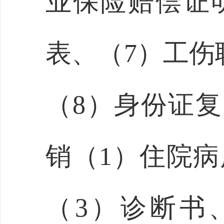
业保险赔偿证
表、（7）工伤
（8）身份证复
销（1）住院病
（3）诊断书