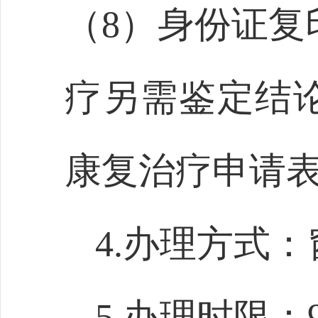
（8）身份证复
疗另需鉴定结
康复治疗申请
4.办理方式
5.办理时限：