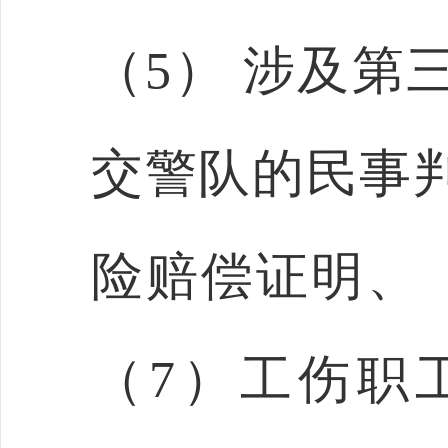
（5） 涉及第
交警队的民事
险赔偿证明、
（7）工伤职