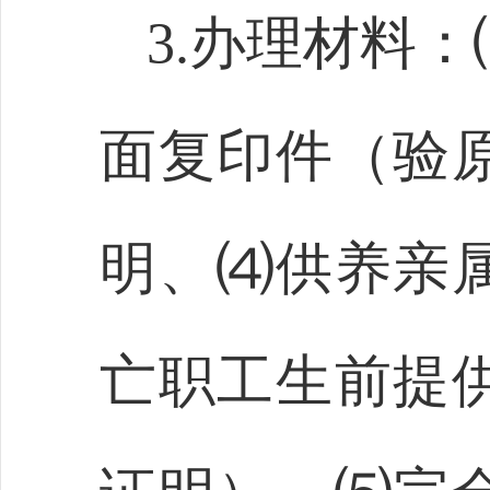
3.办理材料
面复印件（验
明、⑷供养亲
亡职工生前提