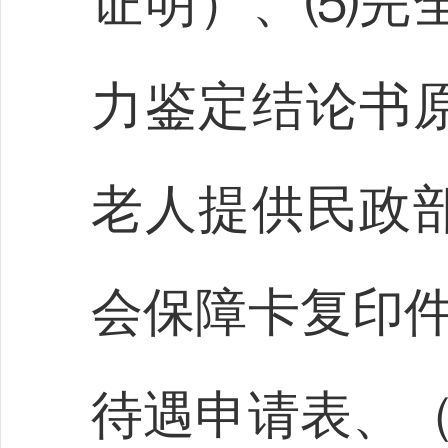
证明）、⑸完
力鉴定结论书
老人提供民政
会保障卡复印件
待遇申请表、（