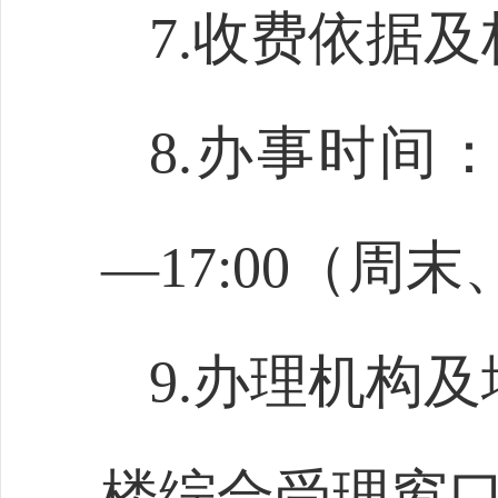
7.收费依据
8.办事时间：上
—17:00（
9.办理机构
楼综合受理窗