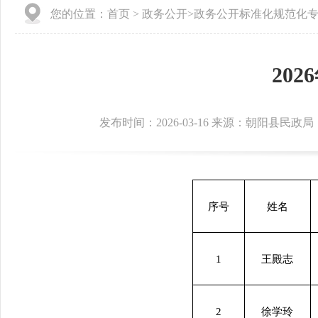
您的位置：
首页
>
政务公开
>
政务公开标准化规范化
20
发布时间：2026-03-16 来源：朝阳县民政局
序号
姓名
1
王殿志
2
徐学玲