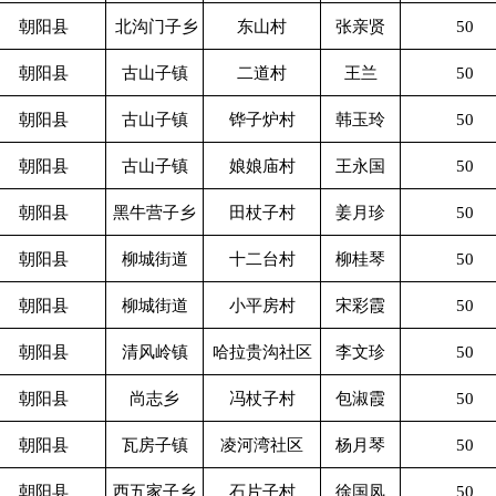
朝阳县
北沟门子乡
东山村
张亲贤
50
朝阳县
古山子镇
二道村
王兰
50
朝阳县
古山子镇
铧子炉村
韩玉玲
50
朝阳县
古山子镇
娘娘庙村
王永国
50
朝阳县
黑牛营子乡
田杖子村
姜月珍
50
朝阳县
柳城街道
十二台村
柳桂琴
50
朝阳县
柳城街道
小平房村
宋彩霞
50
朝阳县
清风岭镇
哈拉贵沟社区
李文珍
50
朝阳县
尚志乡
冯杖子村
包淑霞
50
朝阳县
瓦房子镇
凌河湾社区
杨月琴
50
朝阳县
西五家子乡
石片子村
徐国凤
50