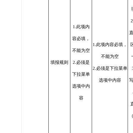
1.此项内
容必填，
1.此项内容必填，
不能为空
不能为空
填报规则
2.必须是
2.必须是下拉菜单
下拉菜单
选项中内容
写
选项中内
容