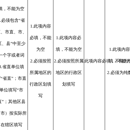
填，不能为空
2.必须包含“省
1.此项内容
直、市直、市、
必填，不能
1.此项内容必
区、县”中至少
为空
填，不能为空
1.此项内
一个字或者词
2.必须按照
2.必须按照所属
此项内容必填，不能为
填，不能
3.省直单位填
所属地区的
地区的行政区
2.必须为纯
“省直”；市直
行政区划填
划填写
单位填写“市
写
直”；其他区县
（市）按实际所
在辖区填写