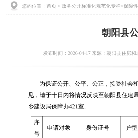
您的位置：
首页
>
政务公开标准化规范化专栏
>
保障
朝阳县
发布时间：2026-04-17 来源：朝阳县住房
为保证公开、公平、公正，接受社会
见，请于十日内将情况反映至朝阳县住建
乡建设局保障办
421
室。
序
申请对象
身份证号
户型
号