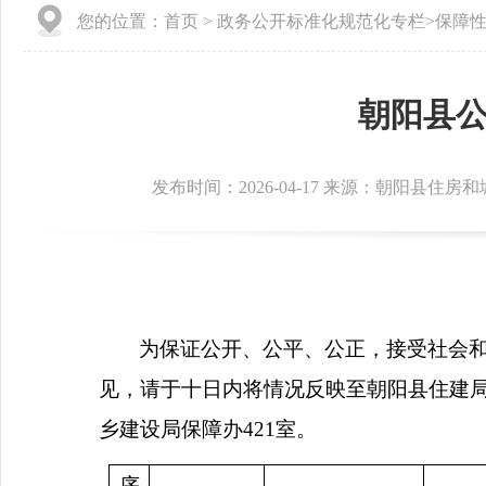
您的位置：
首页
>
政务公开标准化规范化专栏
>
保障
朝阳县
发布时间：2026-04-17 来源：朝阳县住房
为保证公开、公平、公正，接受社会
见，请于十日内将情况反映至朝阳县住建
乡建设局保障办
421
室。
序