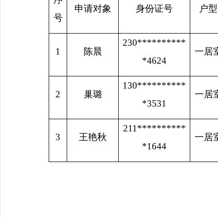
申请对象
身份证号
户型
号
230**********
1
陈晨
一居
*4624
130**********
2
巢璐
一居
*3531
211**********
3
王艳秋
一居
*1644