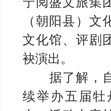
宁阅盛文旅集
（朝阳县）文
文化馆、评剧
袂演出。
据了解，自2
续举办五届牡