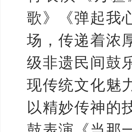
歌》《弹起我
场，传递着浓
级非遗民间鼓
现传统文化魅
以精妙传神的
鼓表演《当那