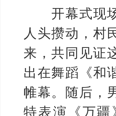
开幕式现场
人头攒动，村
来，共同见证这
出在舞蹈《和
帷幕。随后，
特表演《万疆