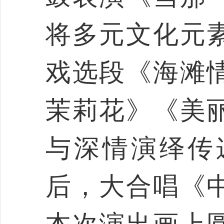
将多元文化元
戏选段《海滩
茉莉花》《美
与深情演绎传
后，大合唱《