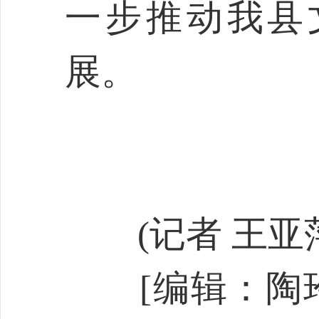
一步推动我县
展。
(记者 王亚萍
[编辑：陶玲