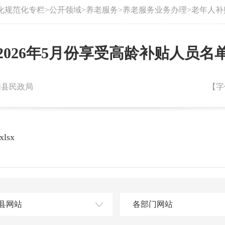
化规范化专栏
>
公开领域
>
养老服务
>
养老服务业务办理
>
老年人补
2026年5月份享受高龄补贴人员名
朝阳县民政局
【字
lsx
县网站
各部门网站