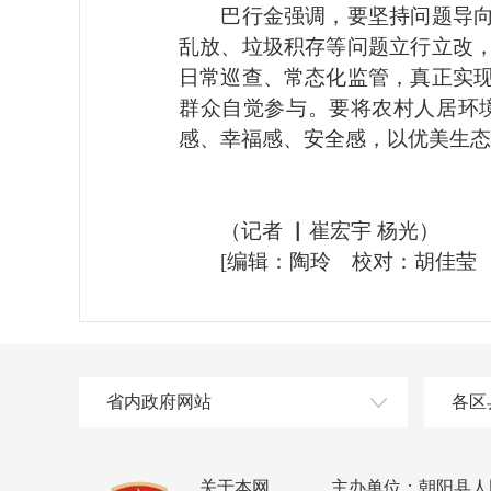
巴行金强调，要坚持问题导向，
乱放、垃圾积存等问题立行立改
日常巡查、常态化监管，真正实
群众自觉参与。要将农村人居环
感、幸福感、安全感，以优美生态
（
记者 ▏崔宏宇 杨光
）
[编辑：陶玲 校对：胡佳莹 
省内政府网站
各区
关于本网
主办单位：朝阳县人