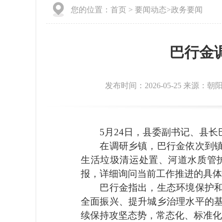
您的位置：
首页
>
要闻动态
>
政务要闻
巴行金
发布时间：2026-05-25 来源：
5月24日，县委副书记、县长
在调研乡镇，巴行金依次到镇村
生活垃圾清运处置、河道水质管
报，详细询问当前工作推进的具体
巴行金指出，生态环境保护和农
全面振兴、提升城乡治理水平的
续保持攻坚态势，常态化、标准化