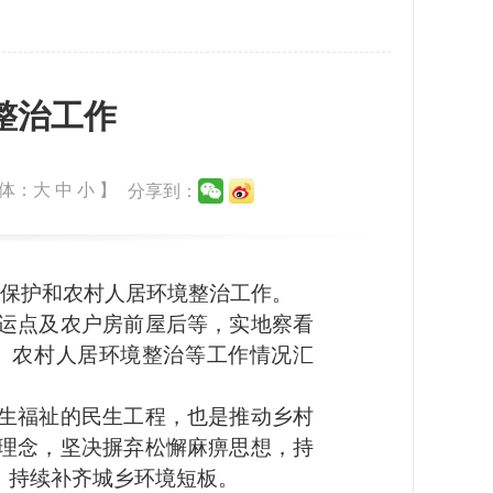
整治工作
体：
大
中
小
】
分享到：
保护和农村人居环境整治工作。
运点及农户房前屋后等，实地察看
、农村人居环境整治等工作情况汇
生福祉的民生工程，也是推动乡村
理念，坚决摒弃松懈麻痹思想，持
，持续补齐城乡环境短板。