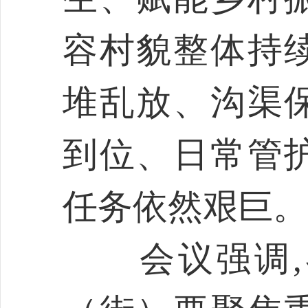
容村貌整体持
堆乱放、沟渠
到位、日常管
任务依然艰巨。
会议强调,