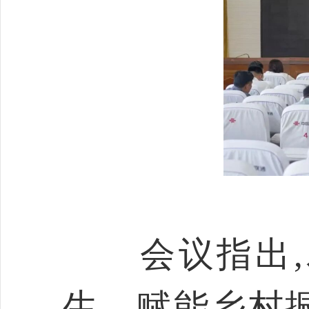
会议指出,
生、赋能乡村