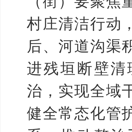
（街）要聚焦
村庄清洁行动
后、河道沟渠
进残垣断壁清
治，实现全域
健全常态化管