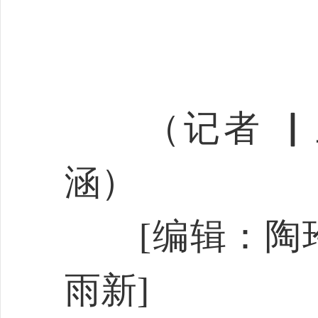
（
记者 ▏
涵
）
[编辑：陶玲
雨新]