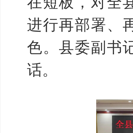
在短板，对全
进行再部署、
色。县委副书
话。