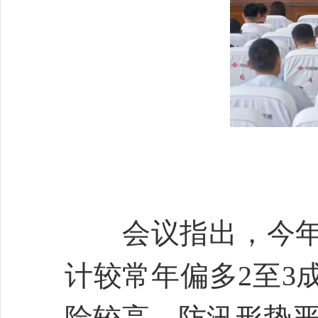
会议指出，今年我
计较常年偏多2至3