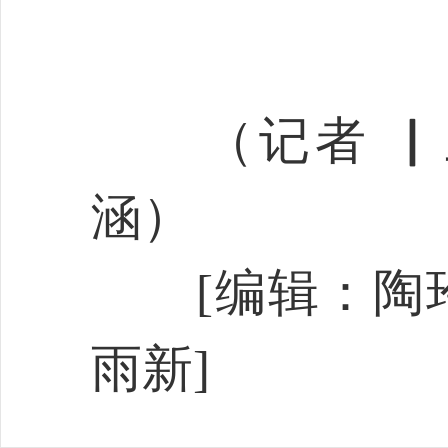
（
记者 ▏
涵
）
[编辑：陶玲
雨新]