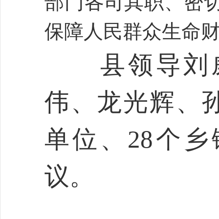
部门各司其职、密
保障人民群众生命
县领导刘威
伟、龙光辉、
单位、28个
议。