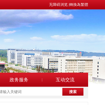
无障碍浏览
|
轉換為繁體
政务服务
互动交流