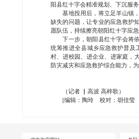
阳县红十字会精准规划、下沉服
基地投用后，将立足羊山镇，辐
缺失的问题，让专业的应急救护
愿队伍，持续擦亮朝阳红十字应
下一步，朝阳县红十字会将依托
统筹推进全县城乡应急救护普及
村、进校园、进企业、进家庭，大
防灾减灾和应急救护综合能力，为
（
记者 ▏高波 高梓歌
）
[编辑：陶玲 校对：胡佳莹 