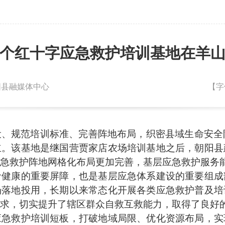
个红十字应急救护培训基地在羊
朝阳县融媒体中心
【字
规范培训标准、完善阵地布局，织密县域生命安全防
立。该基地是继国营贾家店农场培训基地之后，朝阳县
急救护阵地网格化布局更加完善，基层应急救护服务
康的重要屏障，也是基层应急体系建设的重要组成
场落地投用，长期以来常态化开展各类应急救护普及培
需求，切实提升了辖区群众自救互救能力，取得了良好
救护培训短板，打破地域局限、优化资源布局，实