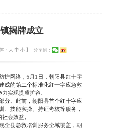
山镇揭牌成立
体：
大
中
小
】
分享到：
护网络，6月1日，朝阳县红十字
建成的第二个标准化红十字应急救
能力实现提质扩容。
部分。此前，朝阳县首个红十字应
训、技能实操、持证考核等服务，
的社会效益。
现全县急救培训服务全域覆盖，朝