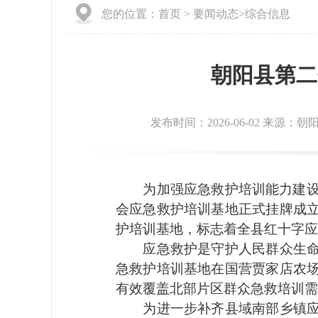
您的位置：
首页
>
要闻动态
>
综合信息
朝阳县第二
发布时间：2026-06-02 来源：
为加强应急救护培训能力建设、
会应急救护培训基地正式挂牌成
护培训基地，标志着全县红十字应
应急救护是守护人民群众生命健
急救护培训基地在国营贾家店农
有效覆盖北部片区群众急救培训
为进一步补齐县域南部乡镇应急