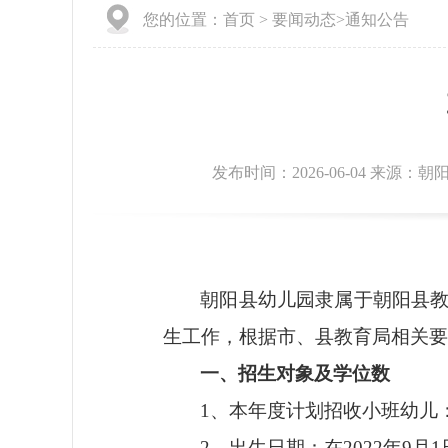
您的位置：
首页
>
要闻动态
>
通知公告
发布时间：2026-06-04 来源：
朝阳县幼儿园隶属于朝阳县
生工作，根据市、县教育局相关要
一、招生对象及学位数
1、本年度计划招收小班幼儿
2、出生日期：
在
202
2
年
9
月
1