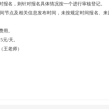
时报名，则针对报名具体情况按一个进行审核登记。
间节点及相关信息
发布时间
，未按规定时间报名、来
费用。
15元/天。
（
王
老师）