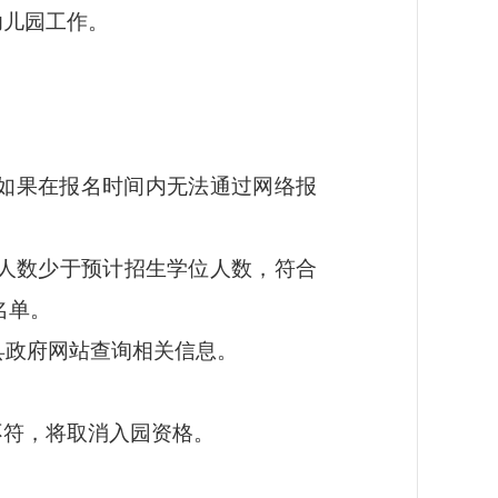
幼儿园工作。
如果在报名时间内无法通过网络报
人数少于
预计招生
学位人数，符合
名单。
县政府网站查询
相关
信息。
不符，将取消入园资格。