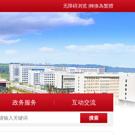
无障碍浏览
|
轉換為繁體
政务服务
互动交流