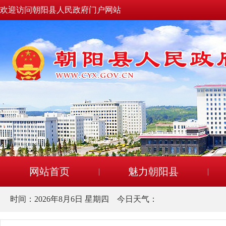
欢迎访问朝阳县人民政府门户网站
网站首页
魅力朝阳县
时间：
2026年8月6日 星期四
今日天气：