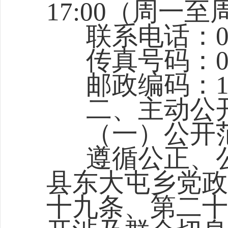
17:00（周一
联系电话：042
传真号码：042
邮政编码：12
二、主动公
（一）公开
遵循公正、
县东大屯乡党政
十九条、第二十