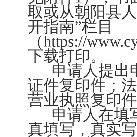
取或从朝阳县人
开指南”栏目
（https://www.cy
下载打印。
申请人提出
证件复印件；法
营业执照复印件
申请人在填
真填写，真实写