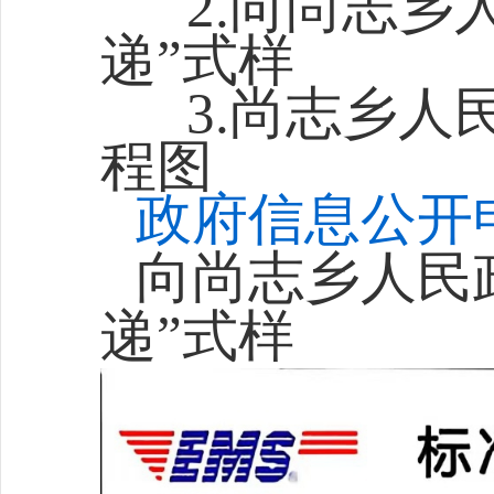
2.向尚志乡
递”式样
3.尚志乡
程图
政府信息公开
向尚志乡人民
递”式样